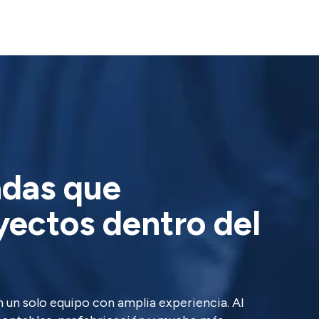
adas que
yectos dentro del
 un solo equipo con amplia experiencia. Al