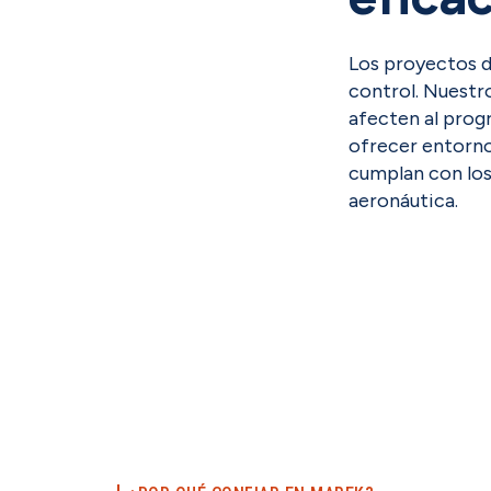
Los proyectos d
control. Nuestro
afecten al prog
ofrecer entorno
cumplan con los
aeronáutica.