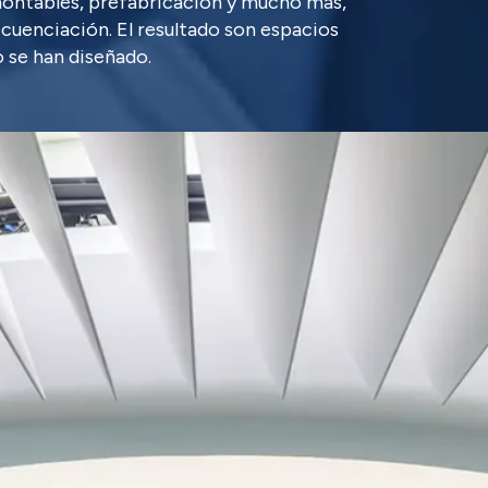
montables, prefabricación y mucho más,
cuenciación. El resultado son espacios
o se han diseñado.