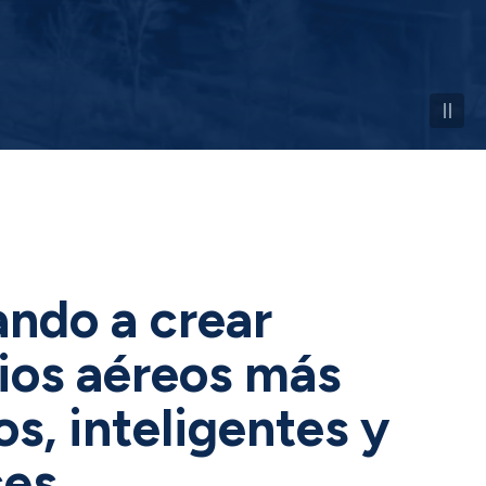
ndo a crear
ios aéreos más
s, inteligentes y
es.