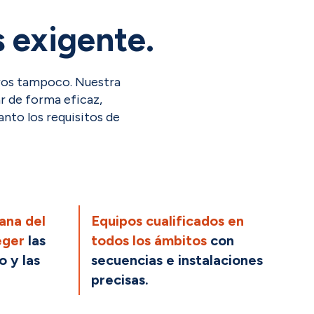
 exigente.
tros tampoco. Nuestra
r de forma eficaz,
nto los requisitos de
ana del
Equipos cualificados en
eger
las
todos los ámbitos
con
 y las
secuencias e instalaciones
precisas.