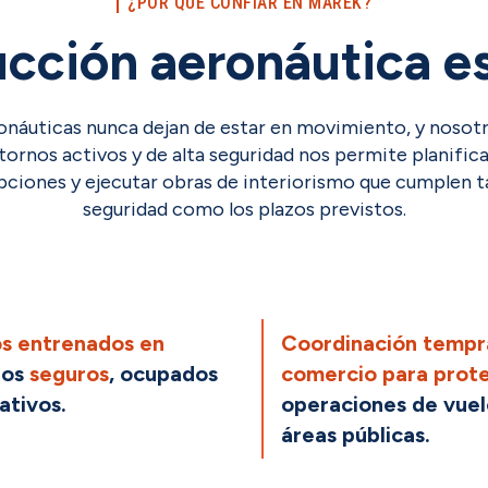
¿POR QUÉ CONFIAR EN MAREK?
ucción aeronáutica es
ronáuticas nunca dejan de estar en movimiento, y noso
tornos activos y de alta seguridad nos permite planifica
upciones y ejecutar obras de interiorismo que cumplen ta
seguridad como los plazos previstos.
s entrenados en
Coordinación tempr
nos
seguros
, ocupados
comercio para prot
ativos.
operaciones de vuelo
áreas públicas.