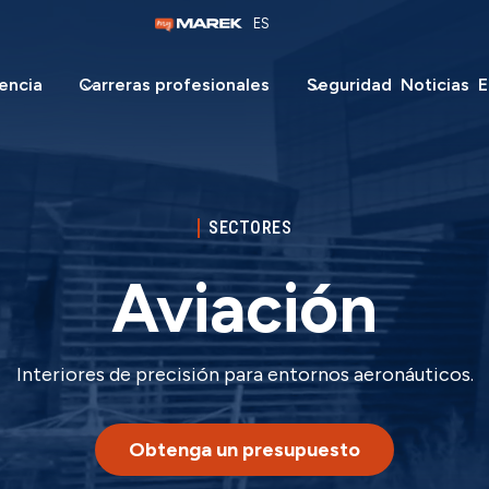
ES
encia
Carreras profesionales
Seguridad
Noticias
E
SECTORES
Aviación
Interiores de precisión para entornos aeronáuticos.
Obtenga un presupuesto