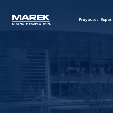
Ir al contenido
Proyectos
Experi