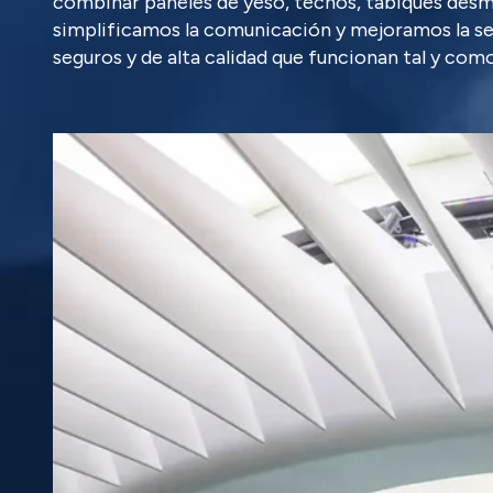
combinar paneles de yeso, techos, tabiques des
simplificamos la comunicación y mejoramos la se
seguros y de alta calidad que funcionan tal y com