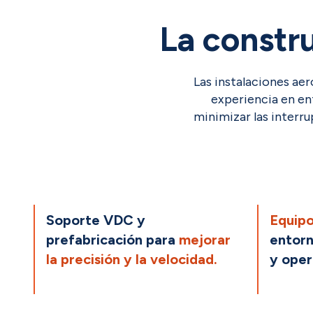
La constr
Las instalaciones ae
experiencia en en
minimizar las interr
Soporte VDC y
Equipo
prefabricación para
mejorar
entor
la precisión y la velocidad.
y oper