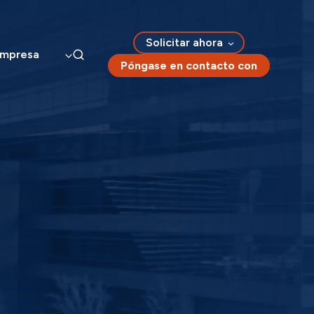
Solicitar ahora
mpresa
Póngase en contacto con