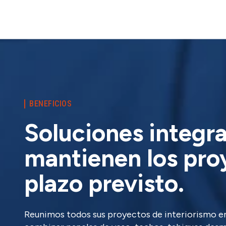
BENEFICIOS
Soluciones integr
mantienen los pro
plazo previsto.
Reunimos todos sus proyectos de interiorismo en