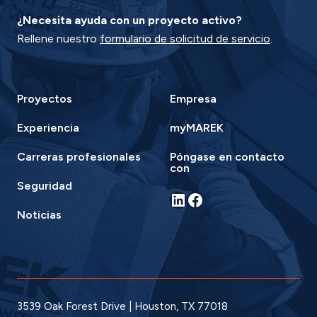
¿Necesita ayuda con un proyecto activo?
Rellene nuestro
formulario de solicitud de servicio
.
Proyectos
Empresa
Experiencia
myMAREK
Carreras profesionales
Póngase en contacto
con
Seguridad
LinkedIn
Facebook
Noticias
3539 Oak Forest Drive | Houston, TX 77018