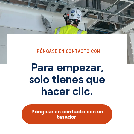
PÓNGASE EN CONTACTO CON
Para empezar,
solo tienes que
hacer clic.
Póngase en contacto con un
tasador.