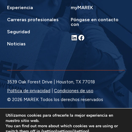
Experiencia
myMAREK
Carreras profesionales
Póngase en contacto
con
Seguridad
LinkedIn
Facebook
Noticias
3539 Oak Forest Drive | Houston, TX 77018
Política de privacidad
|
Condiciones de uso
© 2026 MAREK Todos los derechos reservados
Utilizamos cookies para ofrecerle la mejor experiencia en
nuestro sitio web.
You can find out more about which cookies we are using or
switch them off in {setting]settings{/setting].