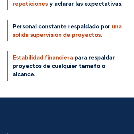
repeticiones
y aclarar las expectativas.
Personal constante respaldado por
una
sólida supervisión de proyectos.
Estabilidad financiera
para respaldar
proyectos de cualquier tamaño o
alcance.